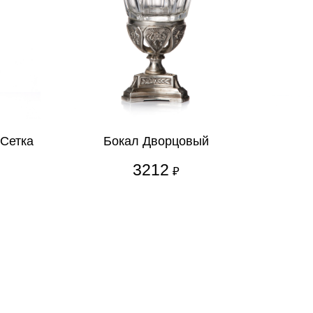
 Сетка
Бокал Дворцовый
3212