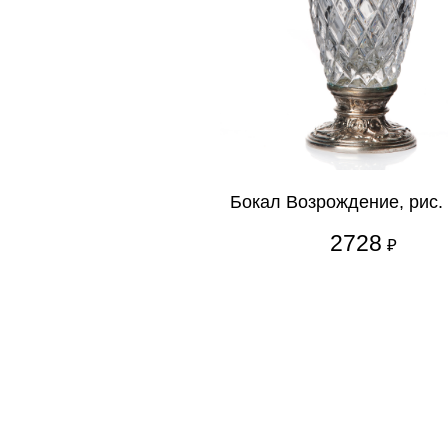
Бокал Возрождение, рис.
2728