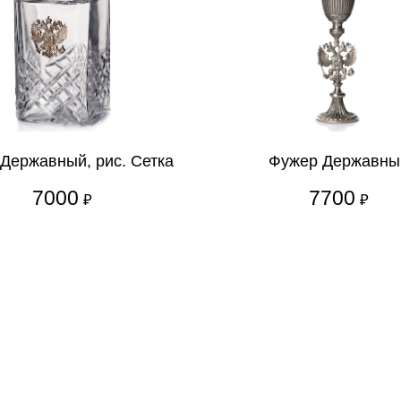
Державный, рис. Сетка
Фужер Державны
7000
7700