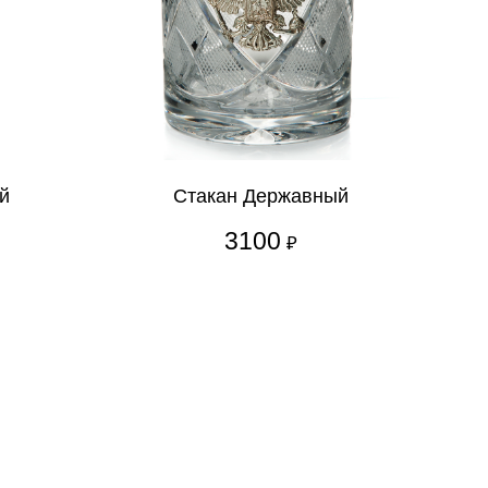
й
Стакан Державный
3100