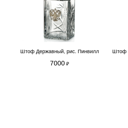
Штоф Державный, рис. Пинвилл
Штоф 
7000