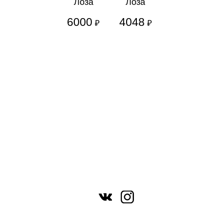
Лоза
Лоза
6000
4048